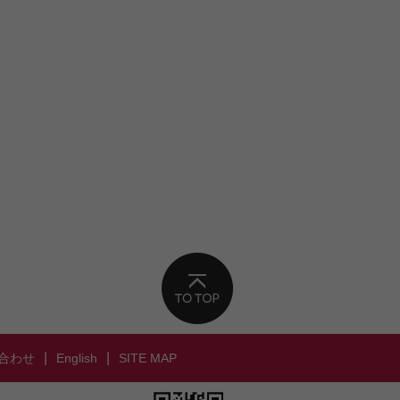
|
|
合わせ
English
SITE MAP