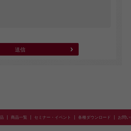
|
|
|
|
品
商品一覧
セミナー・イベント
各種ダウンロード
お問い