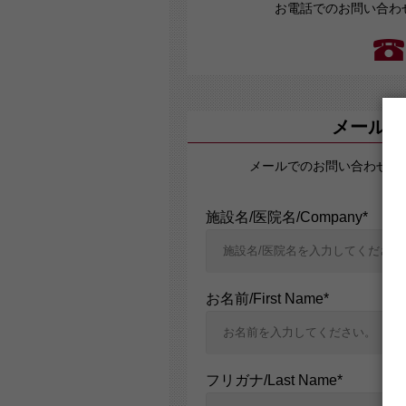
お電話でのお問い合わ
当社では、個人情報の漏洩等がなさ
個人情報を与えなかった
必要な情報を頂けない場合は、それ
すので予めご了承ください。
メールでの
個人情報の開示･訂正・
メールでのお問い合わせの
当社では、お客様の個人情報の開示
施設名/医院名/Company*
お名前/First Name*
フリガナ/Last Name*