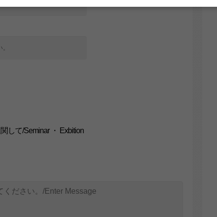
Seminar ・ Exbition