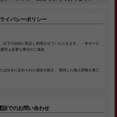
ライバシーポリシー
、以下の目的に限定し利用させていただきます。 ・本サービ
の運営上必要な事項のご連絡
たは法令に定められた場合を除き、 取得した個人情報を第三
範囲において、個人情報を外部に委託する場合があります。
保護契約等の措置をとり、適切な監督を行います。
電話でのお問い合わせ