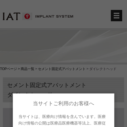
TOPページ >
商品一覧
>
セメント固定式アバットメント
>
ダイレクトヘッド
セメント固定式アバットメント
ダイレクトヘッド
当サイトご利用のお客様へ
当サイトは、医療向け情報を含んでいます。医療
向け情報の公開は医療品医療機器等法上、医療従