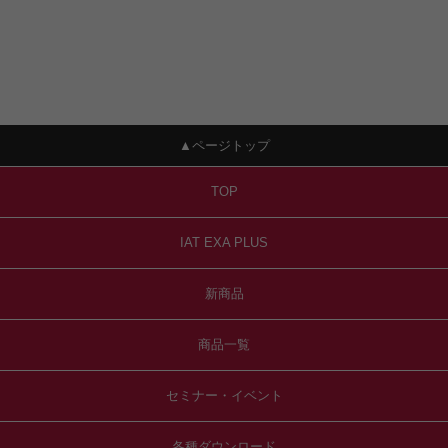
▲ページトップ
TOP
IAT EXA PLUS
新商品
商品一覧
セミナー・イベント
各種ダウンロード