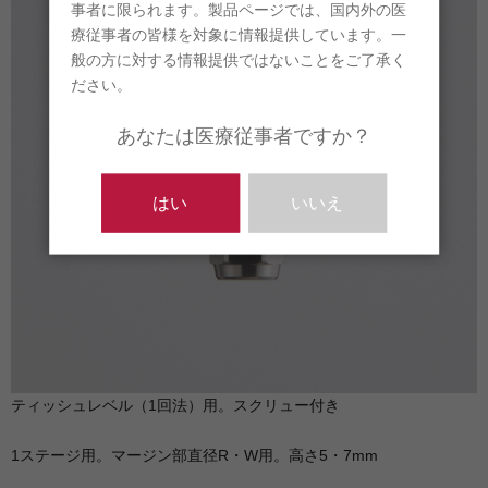
事者に限られます。製品ページでは、国内外の医
療従事者の皆様を対象に情報提供しています。一
般の方に対する情報提供ではないことをご了承く
ださい。
あなたは医療従事者ですか？
はい
いいえ
ティッシュレベル（1回法）用。スクリュー付き
1ステージ用。マージン部直径R・W用。高さ5・7mm